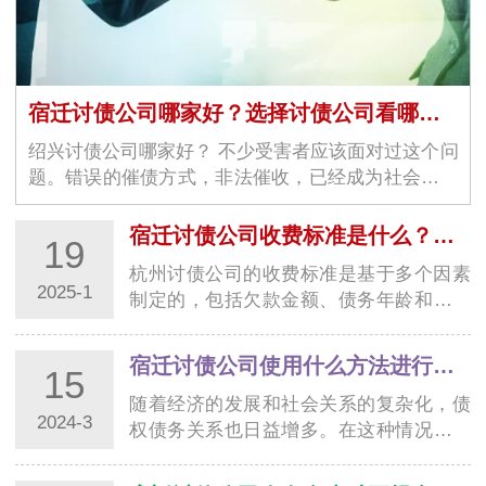
宿迁讨债公司哪家好？选择讨债公司看哪几个方面？
绍兴讨债公司哪家好？ 不少受害者应该面对过这个问
题。错误的催债方式，非法催收，已经成为社会上一
大问题。当受害者觉得无…
宿迁讨债公司收费标准是什么？影响费用的主要因素
19
杭州讨债公司的收费标准是基于多个因素
2025-1
制定的，包括欠款金额、债务年龄和债务
人信息等。对于委托方来说，清晰了解这
些影响因…
宿迁讨债公司使用什么方法进行合法清收追账
15
随着经济的发展和社会关系的复杂化，债
2024-3
权债务关系也日益增多。在这种情况下，
南通讨债公司作为专业从事债务清收的机
构，扮演…